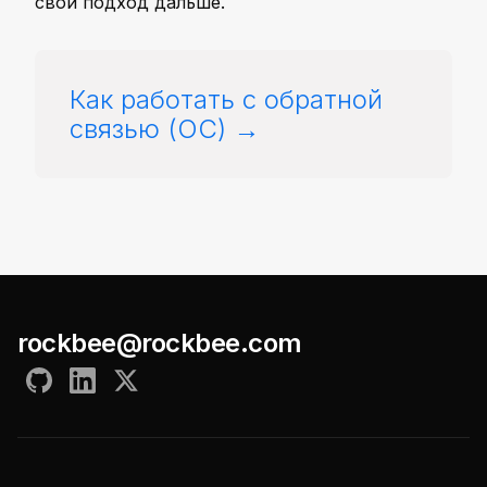
свой подход дальше.
Как работать с обратной
связью (ОС)
rockbee@rockbee.com